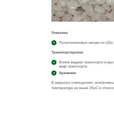
Упаковка
Полиэтиленовые мешки по (25± 0
Транспортировка
Всеми видами транспорта в кры
виде транспорта.
Хранение
В закрытых помещениях, исключающи
температуре не выше 25оС и относи