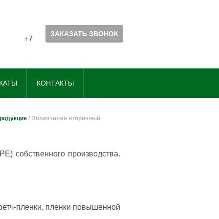
......
ЗАКАЗАТЬ ЗВОНОК
...........
+7
КАТЫ
КОНТАКТЫ
родукция
/
Полиэтилен вторичный
PE) собственного производства.
ретч-пленки, пленки повышенной