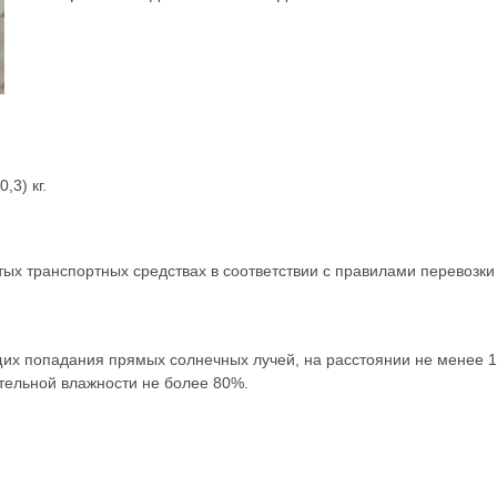
,3) кг.
тых транспортных средствах в соответствии с правилами перевозк
х попадания прямых солнечных лучей, на расстоянии не менее 1 
тельной влажности не более 80%.