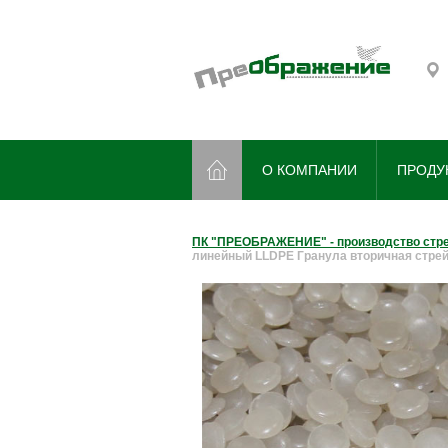
О КОМПАНИИ
ПРОДУ
ПК "ПРЕОБРАЖЕНИЕ" - производство стрей
линейный LLDPE Гранула вторичная стре